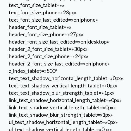
z_index_tablet=»500″
text_text_shadow_horizontal_length_tablet=»0px»
text_text_shadow_vertical_length_tablet=»0px»
text_text_shadow_blur_strength_tablet=»1px»
link_text_shadow_horizontal_length_tablet=»0px»
link_text_shadow_vertical_length_tablet=»0px»
link_text_shadow_blur_strength_tablet=»1px»
ul_text_shadow_horizontal_length_tablet=»0px»
ul_text_shadow_vertical_length_tablet=»0px»
ul_text_shadow_blur_strength_tablet=»1px»
ol_text_shadow_horizontal_length_tablet=»0px»
ol_text_shadow_vertical_length_tablet=»0px»
ol_text_shadow_blur_strength_tablet=»1px»
quote_text_shadow_horizontal_length_tablet=»0px»
quote_text_shadow_vertical_length_tablet=»0px»
quote_text_shadow_blur_strength_tablet=»1px»
header_text_shadow_horizontal_length_tablet=»0px»
header_text_shadow_vertical_length_tablet=»0px»