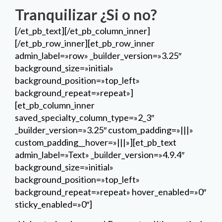
Tranquilizar ¿Si o no?
[/et_pb_text][/et_pb_column_inner]
[/et_pb_row_inner][et_pb_row_inner
admin_label=»row» _builder_version=»3.25″
background_size=»initial»
background_position=»top_left»
background_repeat=»repeat»]
[et_pb_column_inner
saved_specialty_column_type=»2_3″
_builder_version=»3.25″ custom_padding=»|||»
custom_padding__hover=»|||»][et_pb_text
admin_label=»Text» _builder_version=»4.9.4″
background_size=»initial»
background_position=»top_left»
background_repeat=»repeat» hover_enabled=»0″
sticky_enabled=»0″]