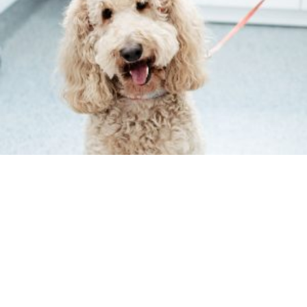
Ver todos
Nuestros
servicios