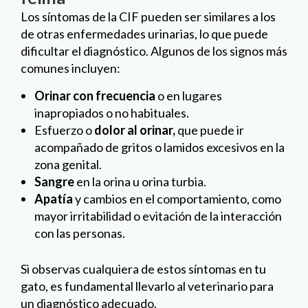
Los síntomas de la CIF pueden ser similares a los
de otras enfermedades urinarias, lo que puede
dificultar el diagnóstico. Algunos de los signos más
comunes incluyen:
Orinar con frecuencia
o en lugares
inapropiados o no habituales.
Esfuerzo o
dolor al orinar,
que puede ir
acompañado de gritos o lamidos excesivos en la
zona genital.
Sangre
en la orina u orina turbia.
Apatía
y cambios en el comportamiento, como
mayor irritabilidad o evitación de la interacción
con las personas.
Si observas cualquiera de estos síntomas en tu
gato, es fundamental llevarlo al veterinario para
un diagnóstico adecuado.