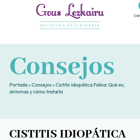
Ir
al
Cóm
contenido
Consejos
Portada
»
Consejos
»
Cistitis Idiopática Felina: Qué es,
síntomas y cómo tratarla
CISTITIS IDIOPÁTICA