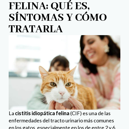
FELINA: QUÉ ES,
SÍNTOMAS Y CÓMO
TRATARLA
La
cistitis idiopática felina
(CIF) es una de las
enfermedades del tracto urinario más comunes
en los gatos, especialmente en los de entre 2 y 6