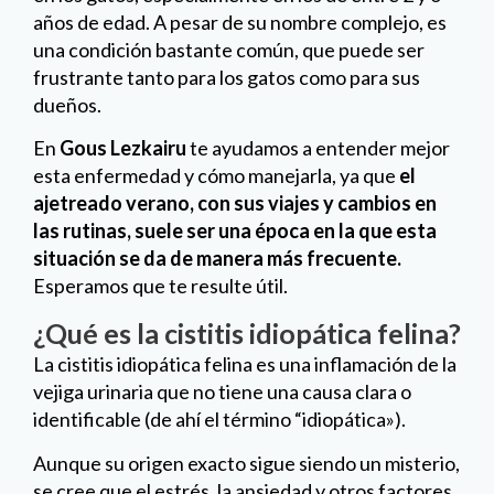
años de edad. A pesar de su nombre complejo, es
una condición bastante común, que puede ser
frustrante tanto para los gatos como para sus
dueños.
En
Gous Lezkairu
te ayudamos a entender mejor
esta enfermedad y cómo manejarla, ya que
el
ajetreado verano, con sus viajes y cambios en
las rutinas, suele ser una época en la que esta
situación se da de manera más frecuente.
Esperamos que te resulte útil.
¿Qué es la cistitis idiopática felina?
La cistitis idiopática felina es una inflamación de la
vejiga urinaria que no tiene una causa clara o
identificable (de ahí el término “idiopática»).
Aunque su origen exacto sigue siendo un misterio,
se cree que el estrés, la ansiedad y otros factores