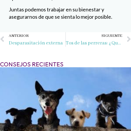
Juntas podemos trabajar en su bienestar y
asegurarnos de que se sienta lo mejor posible.
Ant
ANTERIOR
SIGUIENTE
Desparasitación externa
Tos de las perreras: ¿Qué es y cómo puedes proteger a tu perro?
CONSEJOS RECIENTES