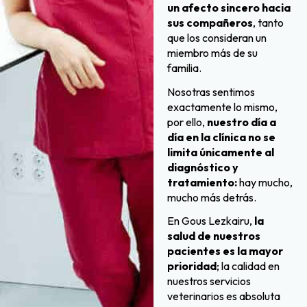
un afecto sincero hacia
sus compañeros
, tanto
que los consideran un
miembro más de su
familia.
Nosotras sentimos
exactamente lo mismo,
por ello,
nuestro día a
día en la clínica no se
limita únicamente al
diagnóstico y
tratamiento:
hay mucho,
mucho más detrás.
En Gous Lezkairu,
la
salud de nuestros
pacientes es la mayor
prioridad
; la calidad en
nuestros servicios
veterinarios es absoluta