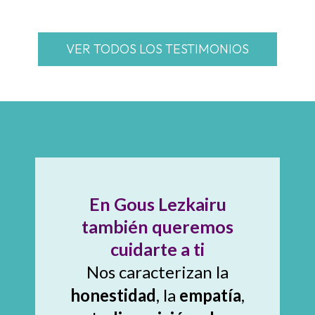
VER TODOS LOS TESTIMONIOS
En Gous Lezkairu
también queremos
cuidarte a ti
Nos caracterizan la
honestidad
, la
empatía
,