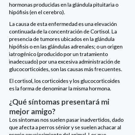
hormonas producidas en la glándula pituitaria o
hipófisis (en el cerebro).
La causa de esta enfermedad es una elevación
continuada de la concentración de Cortisol. La
presencia de tumores ubicados en la glándula
hipófisis o en las glándulas adrenales; o un origen
iatrogénico (producido por un tratamiento
inadecuado) por una excesiva administración de
glucocorticoides, son las causas más frecuentes.
El cortisol, los corticoides y los glucocorticoides
es la forma de denominar la misma hormona.
¿Qué síntomas presentará mi
mejor amigo?
Los síntomas nos suelen pasar inadvertidos, dado
que afecta a perros sénior y se suelen achacar al
propio envejecimiento del animal. Los que