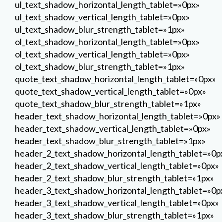
ul_text_shadow_horizontal_length_tablet=»0px»
ul_text_shadow_vertical_length_tablet=»0px»
ul_text_shadow_blur_strength_tablet=»1px»
ol_text_shadow_horizontal_length_tablet=»0px»
ol_text_shadow_vertical_length_tablet=»0px»
ol_text_shadow_blur_strength_tablet=»1px»
quote_text_shadow_horizontal_length_tablet=»0px»
quote_text_shadow_vertical_length_tablet=»0px»
quote_text_shadow_blur_strength_tablet=»1px»
header_text_shadow_horizontal_length_tablet=»0px»
header_text_shadow_vertical_length_tablet=»0px»
header_text_shadow_blur_strength_tablet=»1px»
header_2_text_shadow_horizontal_length_tablet=»0p
header_2_text_shadow_vertical_length_tablet=»0px»
header_2_text_shadow_blur_strength_tablet=»1px»
header_3_text_shadow_horizontal_length_tablet=»0p
header_3_text_shadow_vertical_length_tablet=»0px»
header_3_text_shadow_blur_strength_tablet=»1px»