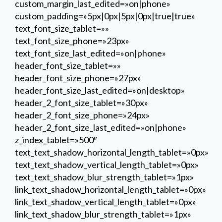
custom_margin_last_edited=»on|phone»
custom_padding=»5px|0px|5px|0px|true|true»
text_font_size_tablet=»»
text_font_size_phone=»23px»
text_font_size_last_edited=»on|phone»
header_font_size_tablet=»»
header_font_size_phone=»27px»
header_font_size_last_edited=»on|desktop»
header_2_font_size_tablet=»30px»
header_2_font_size_phone=»24px»
header_2_font_size_last_edited=»on|phone»
z_index_tablet=»500″
text_text_shadow_horizontal_length_tablet=»0px»
text_text_shadow_vertical_length_tablet=»0px»
text_text_shadow_blur_strength_tablet=»1px»
link_text_shadow_horizontal_length_tablet=»0px»
link_text_shadow_vertical_length_tablet=»0px»
link_text_shadow_blur_strength_tablet=»1px»