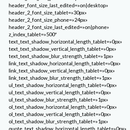
header_font_size_last_edited=»on|desktop»
header_2_font_size_tablet=»30px»
header_2_font_size_phone=»24px»
header_2_font_size_last_edited=»on|phone»
z_index_tablet=»500″
text_text_shadow_horizontal_length_tablet=»0px»
text_text_shadow_vertical_length_tablet=»0px»
text_text_shadow_blur_strength_tablet=»1px»
link_text_shadow_horizontal_length_tablet=»0px»
link_text_shadow_vertical_length_tablet=»0px»
link_text_shadow_blur_strength_tablet=»1px»
ul_text_shadow_horizontal_length_tablet=»0px»
ul_text_shadow_vertical_length_tablet=»0px»
ul_text_shadow_blur_strength_tablet=»1px»
ol_text_shadow_horizontal_length_tablet=»0px»
ol_text_shadow_vertical_length_tablet=»0px»
ol_text_shadow_blur_strength_tablet=»1px»
quote_text_shadow_horizontal_length_tablet=»0px»