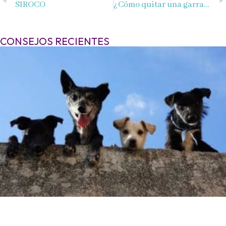
SIROCO
¿Cómo quitar una garrapata?
CONSEJOS RECIENTES