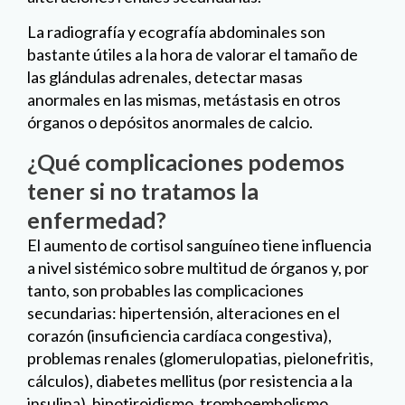
La radiografía y ecografía abdominales son
bastante útiles a la hora de valorar el tamaño de
las glándulas adrenales, detectar masas
anormales en las mismas, metástasis en otros
órganos o depósitos anormales de calcio.
¿Qué complicaciones podemos
tener si no tratamos la
enfermedad?
El aumento de cortisol sanguíneo tiene influencia
a nivel sistémico sobre multitud de órganos y, por
tanto, son probables las complicaciones
secundarias: hipertensión, alteraciones en el
corazón (insuficiencia cardíaca congestiva),
problemas renales (glomerulopatias, pielonefritis,
cálculos), diabetes mellitus (por resistencia a la
insulina), hipotiroidismo, tromboembolismo