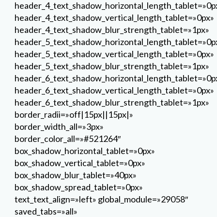
header_4_text_shadow_horizontal_length_tablet=»0p
header_4_text_shadow_vertical_length_tablet=»0px»
header_4_text_shadow_blur_strength_tablet=»1px»
header_5_text_shadow_horizontal_length_tablet=»0p
header_5_text_shadow_vertical_length_tablet=»0px»
header_5_text_shadow_blur_strength_tablet=»1px»
header_6_text_shadow_horizontal_length_tablet=»0p
header_6_text_shadow_vertical_length_tablet=»0px»
header_6_text_shadow_blur_strength_tablet=»1px»
border_radii=»off|15px||15px|»
border_width_all=»3px»
border_color_all=»#521264″
box_shadow_horizontal_tablet=»0px»
box_shadow_vertical_tablet=»0px»
box_shadow_blur_tablet=»40px»
box_shadow_spread_tablet=»0px»
text_text_align=»left» global_module=»29058″
saved_tabs=»all»