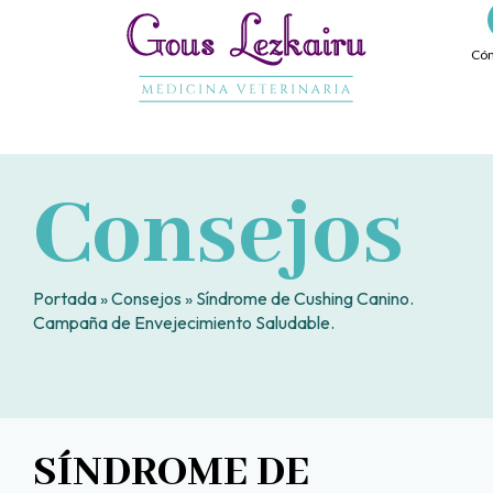
Ir
al
Cóm
contenido
Consejos
Portada
»
Consejos
»
Síndrome de Cushing Canino.
Campaña de Envejecimiento Saludable.
SÍNDROME DE