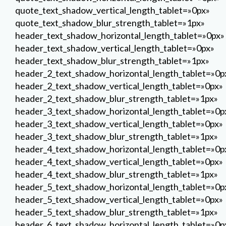
quote_text_shadow_vertical_length_tablet=»0px»
quote_text_shadow_blur_strength_tablet=»1px»
header_text_shadow_horizontal_length_tablet=»0px»
header_text_shadow_vertical_length_tablet=»0px»
header_text_shadow_blur_strength_tablet=»1px»
header_2_text_shadow_horizontal_length_tablet=»0p
header_2_text_shadow_vertical_length_tablet=»0px»
header_2_text_shadow_blur_strength_tablet=»1px»
header_3_text_shadow_horizontal_length_tablet=»0p
header_3_text_shadow_vertical_length_tablet=»0px»
header_3_text_shadow_blur_strength_tablet=»1px»
header_4_text_shadow_horizontal_length_tablet=»0p
header_4_text_shadow_vertical_length_tablet=»0px»
header_4_text_shadow_blur_strength_tablet=»1px»
header_5_text_shadow_horizontal_length_tablet=»0p
header_5_text_shadow_vertical_length_tablet=»0px»
header_5_text_shadow_blur_strength_tablet=»1px»
header_6_text_shadow_horizontal_length_tablet=»0p