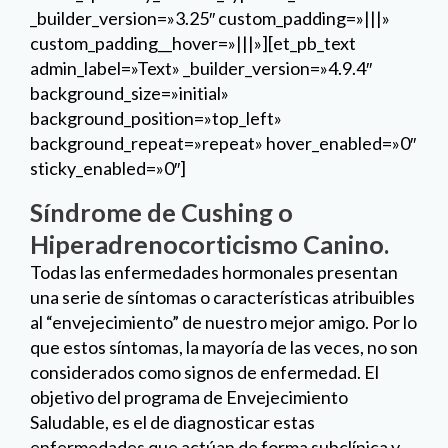
_builder_version=»3.25″ custom_padding=»|||»
custom_padding__hover=»|||»][et_pb_text
admin_label=»Text» _builder_version=»4.9.4″
background_size=»initial»
background_position=»top_left»
background_repeat=»repeat» hover_enabled=»0″
sticky_enabled=»0″]
Síndrome de Cushing o
Hiperadrenocorticismo Canino.
Todas las enfermedades hormonales presentan
una serie de síntomas o características atribuibles
al “envejecimiento” de nuestro mejor amigo. Por lo
que estos síntomas, la mayoría de las veces, no son
considerados como signos de enfermedad. El
objetivo del programa de Envejecimiento
Saludable, es el de diagnosticar estas
enfermedades que actúan de forma subclínica y