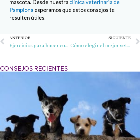
mascota. Desde nuestra
clínica veterinaria de
Pamplona
esperamos que estos consejos te
resulten útiles.
Ant
ANTERIOR
SIGUIENTE
Ejercicios para hacer con tu mascota en casa
Cómo elegir el mejor veterinario en Pamplona
CONSEJOS RECIENTES