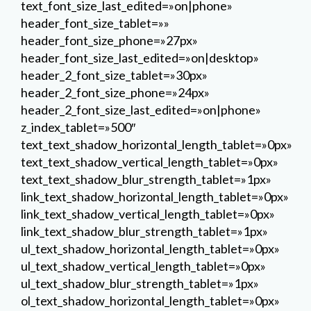
text_font_size_last_edited=»on|phone»
header_font_size_tablet=»»
header_font_size_phone=»27px»
header_font_size_last_edited=»on|desktop»
header_2_font_size_tablet=»30px»
header_2_font_size_phone=»24px»
header_2_font_size_last_edited=»on|phone»
z_index_tablet=»500″
text_text_shadow_horizontal_length_tablet=»0px»
text_text_shadow_vertical_length_tablet=»0px»
text_text_shadow_blur_strength_tablet=»1px»
link_text_shadow_horizontal_length_tablet=»0px»
link_text_shadow_vertical_length_tablet=»0px»
link_text_shadow_blur_strength_tablet=»1px»
ul_text_shadow_horizontal_length_tablet=»0px»
ul_text_shadow_vertical_length_tablet=»0px»
ul_text_shadow_blur_strength_tablet=»1px»
ol_text_shadow_horizontal_length_tablet=»0px»