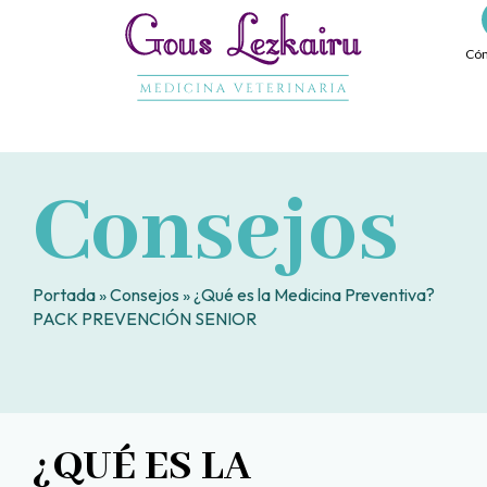
Ir
al
Cóm
contenido
Consejos
Portada
»
Consejos
»
¿Qué es la Medicina Preventiva?
PACK PREVENCIÓN SENIOR
¿QUÉ ES LA