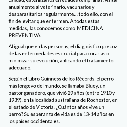
anualmente al veterinario, vacunarlos y
desparasitarlos regularmente… todo ello, con el
fin de evitar que enfermen. A todas estas
medidas, las conocemos como MEDICINA
PREVENTIVA.
Al igual que en las personas, el diagnóstico precoz
de las enfermedades es crucial para curarlas o
minimizar su evolución, aplicando el tratamiento
adecuado.
Según el Libro Guinness de los Récords, el perro
más longevo del mundo, se llamaba Bluey, un
pastor ganadero, que vivió 29 años (entre 1910 y
1939), en la localidad australiana de Rochester, en
el estado de Victoria. ¿Cuántos años vive un
perro? Su esperanza de vida es de 13-14 años en
los países occidentales.