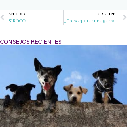
Ant
ANTERIOR
SIGUIENTE
SIROCO
¿Cómo quitar una garrapata?
CONSEJOS RECIENTES