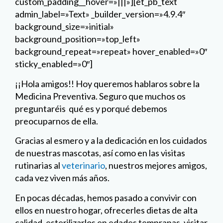
custom_padding__hover=»|||»][et_pb_text
admin_label=»Text» _builder_version=»4.9.4″
background_size=»initial»
background_position=»top_left»
background_repeat=»repeat» hover_enabled=»0″
sticky_enabled=»0″]
¡¡Hola amigos!! Hoy queremos hablaros sobre la
Medicina Preventiva. Seguro que muchos os
preguntaréis qué es y porqué debemos
preocuparnos de ella.
Gracias al esmero y a la dedicación en los cuidados
de nuestras mascotas, así como en las visitas
rutinarias al
veterinario
, nuestros mejores amigos,
cada vez viven más años.
En pocas décadas, hemos pasado a convivir con
ellos en nuestro hogar, ofrecerles dietas de alta
calidad, esterilizarlos en edades tempranas, visitar