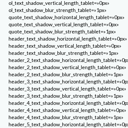
ol_text_shadow_vertical_length_tablet=»0px»
ol_text_shadow_blur_strength_tablet=»1px»
quote_text_shadow_horizontal_length_tablet=»0px»
quote_text_shadow_vertical_length_tablet=»0px»
quote_text_shadow_blur_strength_tablet=»1px»
header_text_shadow_horizontal_length_tablet=»0px»
header_text_shadow_vertical_length_tablet=»0px»
header_text_shadow_blur_strength_tablet=»1px»
header_2_text_shadow_horizontal_length_tablet=»0p
header_2_text_shadow_vertical_length_tablet=»0px»
header_2_text_shadow_blur_strength_tablet=»1px»
header_3_text_shadow_horizontal_length_tablet=»0p
header_3_text_shadow_vertical_length_tablet=»0px»
header_3_text_shadow_blur_strength_tablet=»1px»
header_4_text_shadow_horizontal_length_tablet=»0p
header_4_text_shadow_vertical_length_tablet=»0px»
header_4_text_shadow_blur_strength_tablet=»1px»
header_5_text_shadow_horizontal_length_tablet=»0p