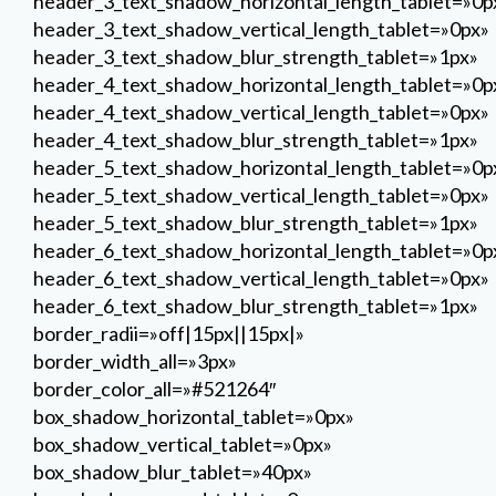
header_3_text_shadow_horizontal_length_tablet=»0p
header_3_text_shadow_vertical_length_tablet=»0px»
header_3_text_shadow_blur_strength_tablet=»1px»
header_4_text_shadow_horizontal_length_tablet=»0p
header_4_text_shadow_vertical_length_tablet=»0px»
header_4_text_shadow_blur_strength_tablet=»1px»
header_5_text_shadow_horizontal_length_tablet=»0p
header_5_text_shadow_vertical_length_tablet=»0px»
header_5_text_shadow_blur_strength_tablet=»1px»
header_6_text_shadow_horizontal_length_tablet=»0p
header_6_text_shadow_vertical_length_tablet=»0px»
header_6_text_shadow_blur_strength_tablet=»1px»
border_radii=»off|15px||15px|»
border_width_all=»3px»
border_color_all=»#521264″
box_shadow_horizontal_tablet=»0px»
box_shadow_vertical_tablet=»0px»
box_shadow_blur_tablet=»40px»