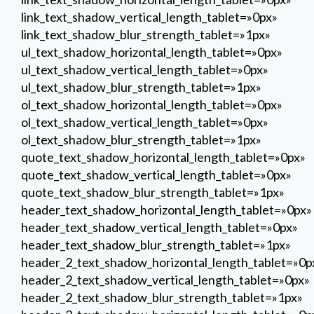
link_text_shadow_vertical_length_tablet=»0px»
link_text_shadow_blur_strength_tablet=»1px»
ul_text_shadow_horizontal_length_tablet=»0px»
ul_text_shadow_vertical_length_tablet=»0px»
ul_text_shadow_blur_strength_tablet=»1px»
ol_text_shadow_horizontal_length_tablet=»0px»
ol_text_shadow_vertical_length_tablet=»0px»
ol_text_shadow_blur_strength_tablet=»1px»
quote_text_shadow_horizontal_length_tablet=»0px»
quote_text_shadow_vertical_length_tablet=»0px»
quote_text_shadow_blur_strength_tablet=»1px»
header_text_shadow_horizontal_length_tablet=»0px»
header_text_shadow_vertical_length_tablet=»0px»
header_text_shadow_blur_strength_tablet=»1px»
header_2_text_shadow_horizontal_length_tablet=»0p
header_2_text_shadow_vertical_length_tablet=»0px»
header_2_text_shadow_blur_strength_tablet=»1px»