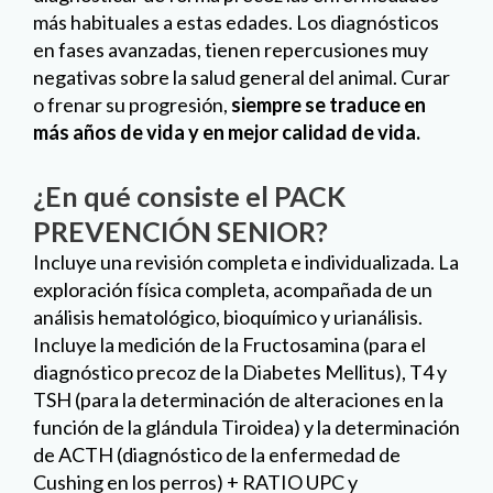
más habituales a estas edades. Los diagnósticos
en fases avanzadas, tienen repercusiones muy
negativas sobre la salud general del animal. Curar
o frenar su progresión,
siempre se traduce en
más años de vida y en mejor calidad de vida.
¿En qué consiste el PACK
PREVENCIÓN SENIOR?
Incluye una revisión completa e individualizada. La
exploración física completa, acompañada de un
análisis hematológico, bioquímico y urianálisis.
Incluye la medición de la Fructosamina (para el
diagnóstico precoz de la Diabetes Mellitus), T4 y
TSH (para la determinación de alteraciones en la
función de la glándula Tiroidea) y la determinación
de ACTH (diagnóstico de la enfermedad de
Cushing en los perros) + RATIO UPC y