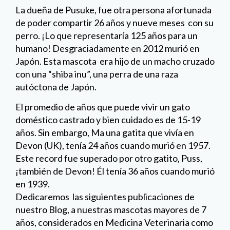
La dueña de Pusuke, fue otra persona afortunada
de poder compartir 26 años y nueve meses con su
perro. ¡Lo que representaría 125 años para un
humano! Desgraciadamente en 2012 murió en
Japón. Esta mascota era hijo de un macho cruzado
con una “shiba inu”, una perra de una raza
autóctona de Japón.
El promedio de años que puede vivir un gato
doméstico castrado y bien cuidado es de 15-19
años. Sin embargo, Ma una gatita que vivía en
Devon (UK), tenía 24 años cuando murió en 1957.
Este record fue superado por otro gatito, Puss,
¡también de Devon! Él tenía 36 años cuando murió
en 1939.
Dedicaremos las siguientes publicaciones de
nuestro Blog, a nuestras mascotas mayores de 7
años, considerados en Medicina Veterinaria como