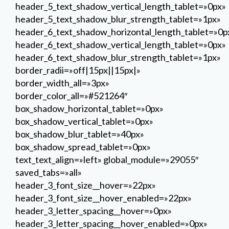
header_5_text_shadow_vertical_length_tablet=»0px»
header_5_text_shadow_blur_strength_tablet=»1px»
header_6_text_shadow_horizontal_length_tablet=»0p
header_6_text_shadow_vertical_length_tablet=»0px»
header_6_text_shadow_blur_strength_tablet=»1px»
border_radii=»off|15px||15px|»
border_width_all=»3px»
border_color_all=»#521264″
box_shadow_horizontal_tablet=»0px»
box_shadow_vertical_tablet=»0px»
box_shadow_blur_tablet=»40px»
box_shadow_spread_tablet=»0px»
text_text_align=»left» global_module=»29055″
saved_tabs=»all»
header_3_font_size__hover=»22px»
header_3_font_size__hover_enabled=»22px»
header_3_letter_spacing__hover=»0px»
header_3_letter_spacing__hover_enabled=»0px»