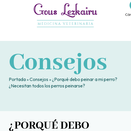
Ir
al
Cóm
contenido
Consejos
Portada
»
Consejos
»
¿Porqué debo peinar a mi perro?
¿Necesitan todos los perros peinarse?
¿PORQUÉ DEBO