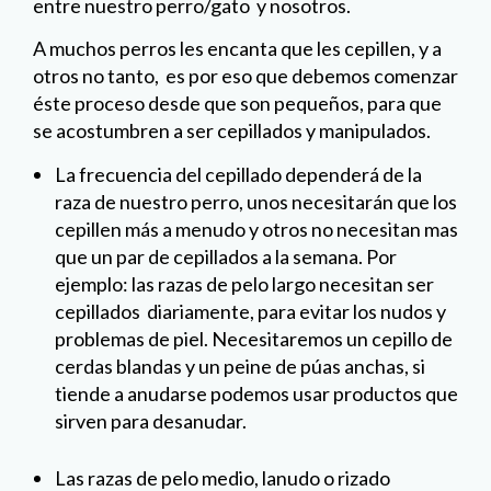
entre nuestro perro/gato y nosotros.
A muchos perros les encanta que les cepillen, y a
otros no tanto, es por eso que debemos comenzar
éste proceso desde que son pequeños, para que
se acostumbren a ser cepillados y manipulados.
La frecuencia del cepillado dependerá de la
raza de nuestro perro, unos necesitarán que los
cepillen más a menudo y otros no necesitan mas
que un par de cepillados a la semana. Por
ejemplo: las razas de pelo largo necesitan ser
cepillados diariamente, para evitar los nudos y
problemas de piel. Necesitaremos un cepillo de
cerdas blandas y un peine de púas anchas, si
tiende a anudarse podemos usar productos que
sirven para desanudar.
Las razas de pelo medio, lanudo o rizado