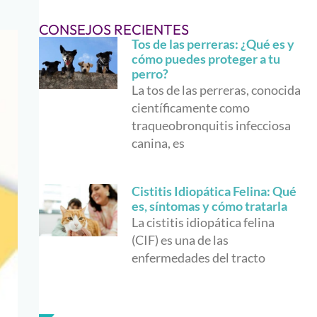
CONSEJOS RECIENTES
Tos de las perreras: ¿Qué es y
cómo puedes proteger a tu
perro?
La tos de las perreras, conocida
científicamente como
traqueobronquitis infecciosa
canina, es
Cistitis Idiopática Felina: Qué
es, síntomas y cómo tratarla
La cistitis idiopática felina
(CIF) es una de las
enfermedades del tracto