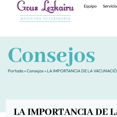
Ir
Equipo
Servici
al
contenido
Consejos
Portada
»
Consejos
»
LA IMPORTANCIA DE LA VACUNACIÓ
LA IMPORTANCIA DE 