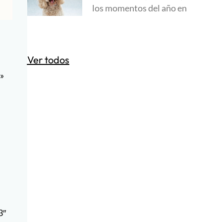
los momentos del año en
Ver todos
»
3″