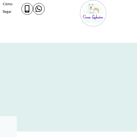
Cómo
llegar