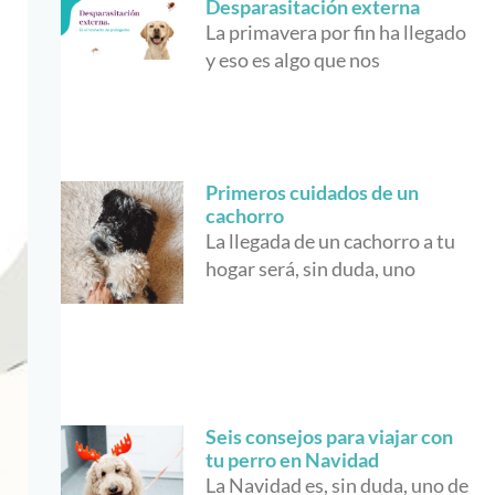
Desparasitación externa
La primavera por fin ha llegado
y eso es algo que nos
Primeros cuidados de un
cachorro
La llegada de un cachorro a tu
hogar será, sin duda, uno
Seis consejos para viajar con
tu perro en Navidad
La Navidad es, sin duda, uno de