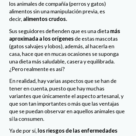
los animales de compañía (perros y gatos)
alimentos sin una manipulación previa, es
decir,
alimentos crudos.
Sus seguidores defienden que es una dieta
más
aproximada a los orígenes
de estas mascotas
(gatos salvajes y lobos), además, al hacerla en
casa, hace que en mucas ocasiones se suponga
una dieta más saludable, casera y equilibrada.
¿Pero realmente es así?
En realidad, hay varias aspectos que se han de
tener en cuenta, puesto que hay muchas
variantes que únicamente el aspecto artesanal, y
que son tan importantes o más que las ventajas
que se puedan observar en aquellos animales que
sí la consumen.
Ya de por sí,
los riesgos de las enfermedades