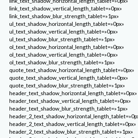
link_text_shadow_horizontal_length_tablet=»0px»
link_text_shadow_vertical_length_tablet=»0px»
link_text_shadow_blur_strength_tablet=»1px»
ul_text_shadow_horizontal_length_tablet=»0px»
ul_text_shadow_vertical_length_tablet=»0px»
ul_text_shadow_blur_strength_tablet=»1px»
ol_text_shadow_horizontal_length_tablet=»0px»
ol_text_shadow_vertical_length_tablet=»0px»
ol_text_shadow_blur_strength_tablet=»1px»
quote_text_shadow_horizontal_length_tablet=»0px»
quote_text_shadow_vertical_length_tablet=»0px»
quote_text_shadow_blur_strength_tablet=»1px»
header_text_shadow_horizontal_length_tablet=»0px»
header_text_shadow_vertical_length_tablet=»0px»
header_text_shadow_blur_strength_tablet=»1px»
header_2_text_shadow_horizontal_length_tablet=»0p
header_2_text_shadow_vertical_length_tablet=»0px»
header_2_text_shadow_blur_strength_tablet=»1px»