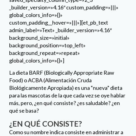
_builder_version=»4.16″ custom_padding=»|||»
global_colors_info=»{}»
custom_padding__hover=»|||»][et_pb_text
admin_label=»Text» _builder_version=»4.16″
background_size=»initial»
background_position=»top_left»
background_repeat=»repeat»
global_colors_info=»{}»]
La dieta BARF (Biologically Appropriate Raw
Food) o ACBA (Alimentación Cruda
Biológicamente Apropiada) es una “nueva” dieta
para las mascotas de la que cada vez se oye hablar
más, pero, ¿en qué consiste? ¿es saludable? ¿en
qué se basa?
¿EN QUÉ CONSISTE?
Como su nombre indica consiste en administrar a