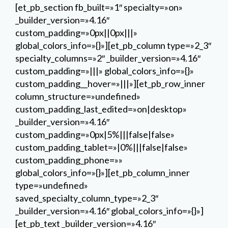
[et_pb_section fb_built=»1″ specialty=»on»
_builder_version=»4.16″
custom_padding=»0px||0px|||»
global_colors_info=»{}»][et_pb_column type=»2_3″
specialty_columns=»2″ _builder_version=»4.16″
custom_padding=»|||» global_colors_info=»{}»
custom_padding__hover=»|||»][et_pb_row_inner
column_structure=»undefined»
custom_padding_last_edited=»on|desktop»
_builder_version=»4.16″
custom_padding=»0px|5%|||false|false»
custom_padding_tablet=»|0%|||false|false»
custom_padding_phone=»»
global_colors_info=»{}»][et_pb_column_inner
type=»undefined»
saved_specialty_column_type=»2_3″
_builder_version=»4.16″ global_colors_info=»{}»]
[et_pb_text _builder_version=»4.16″