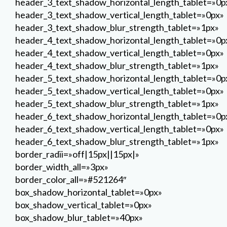
header_3_text_shadow_horizontal_length_tablet=»0p
header_3_text_shadow_vertical_length_tablet=»0px»
header_3_text_shadow_blur_strength_tablet=»1px»
header_4_text_shadow_horizontal_length_tablet=»0p
header_4_text_shadow_vertical_length_tablet=»0px»
header_4_text_shadow_blur_strength_tablet=»1px»
header_5_text_shadow_horizontal_length_tablet=»0p
header_5_text_shadow_vertical_length_tablet=»0px»
header_5_text_shadow_blur_strength_tablet=»1px»
header_6_text_shadow_horizontal_length_tablet=»0p
header_6_text_shadow_vertical_length_tablet=»0px»
header_6_text_shadow_blur_strength_tablet=»1px»
border_radii=»off|15px||15px|»
border_width_all=»3px»
border_color_all=»#521264″
box_shadow_horizontal_tablet=»0px»
box_shadow_vertical_tablet=»0px»
box_shadow_blur_tablet=»40px»