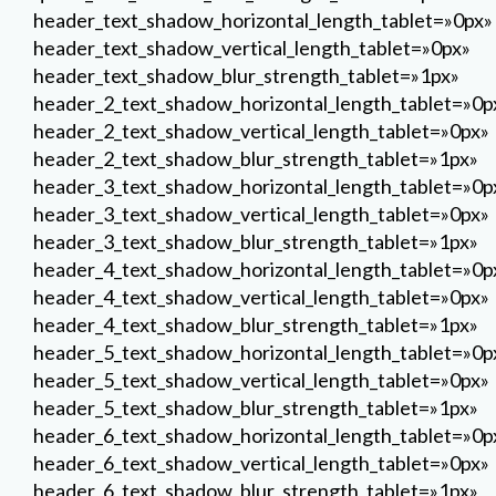
header_text_shadow_horizontal_length_tablet=»0px»
header_text_shadow_vertical_length_tablet=»0px»
header_text_shadow_blur_strength_tablet=»1px»
header_2_text_shadow_horizontal_length_tablet=»0p
header_2_text_shadow_vertical_length_tablet=»0px»
header_2_text_shadow_blur_strength_tablet=»1px»
header_3_text_shadow_horizontal_length_tablet=»0p
header_3_text_shadow_vertical_length_tablet=»0px»
header_3_text_shadow_blur_strength_tablet=»1px»
header_4_text_shadow_horizontal_length_tablet=»0p
header_4_text_shadow_vertical_length_tablet=»0px»
header_4_text_shadow_blur_strength_tablet=»1px»
header_5_text_shadow_horizontal_length_tablet=»0p
header_5_text_shadow_vertical_length_tablet=»0px»
header_5_text_shadow_blur_strength_tablet=»1px»
header_6_text_shadow_horizontal_length_tablet=»0p
header_6_text_shadow_vertical_length_tablet=»0px»
header_6_text_shadow_blur_strength_tablet=»1px»