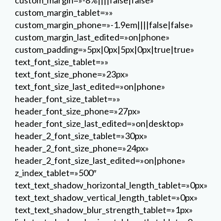
custom_margin=»-8%||||false|false»
custom_margin_tablet=»»
custom_margin_phone=»-1.9em||||false|false»
custom_margin_last_edited=»on|phone»
custom_padding=»5px|0px|5px|0px|true|true»
text_font_size_tablet=»»
text_font_size_phone=»23px»
text_font_size_last_edited=»on|phone»
header_font_size_tablet=»»
header_font_size_phone=»27px»
header_font_size_last_edited=»on|desktop»
header_2_font_size_tablet=»30px»
header_2_font_size_phone=»24px»
header_2_font_size_last_edited=»on|phone»
z_index_tablet=»500″
text_text_shadow_horizontal_length_tablet=»0px»
text_text_shadow_vertical_length_tablet=»0px»
text_text_shadow_blur_strength_tablet=»1px»