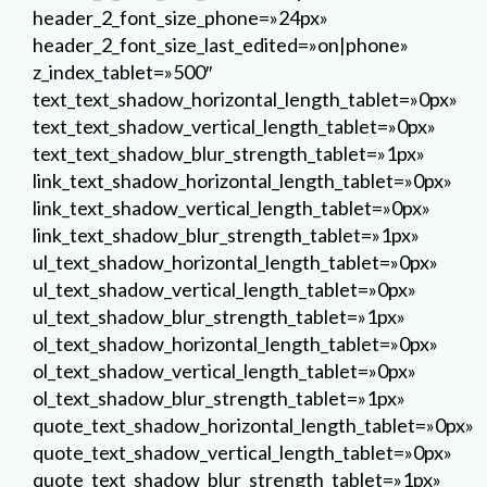
header_2_font_size_phone=»24px»
header_2_font_size_last_edited=»on|phone»
z_index_tablet=»500″
text_text_shadow_horizontal_length_tablet=»0px»
text_text_shadow_vertical_length_tablet=»0px»
text_text_shadow_blur_strength_tablet=»1px»
link_text_shadow_horizontal_length_tablet=»0px»
link_text_shadow_vertical_length_tablet=»0px»
link_text_shadow_blur_strength_tablet=»1px»
ul_text_shadow_horizontal_length_tablet=»0px»
ul_text_shadow_vertical_length_tablet=»0px»
ul_text_shadow_blur_strength_tablet=»1px»
ol_text_shadow_horizontal_length_tablet=»0px»
ol_text_shadow_vertical_length_tablet=»0px»
ol_text_shadow_blur_strength_tablet=»1px»
quote_text_shadow_horizontal_length_tablet=»0px»
quote_text_shadow_vertical_length_tablet=»0px»
quote_text_shadow_blur_strength_tablet=»1px»