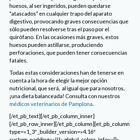
huesos, al ser ingeridos, pueden quedarse
“atascados” en cualquier trapo del aparato
digestivo, provocando graves consecuencias que
sólo pueden resolverse tras el paso por el
quirófano. En las ocasiones más graves, estos
huesos pueden astillarse, produciendo
perforaciones, que pueden tener consecuencias
fatales.
Todas estas consideraciones han de tenerse en
cuenta a la hora de elegir la mejor opción
nutricional, que será, al igual que para nosotros,
¡una dieta balanceada! Consulta con nuestros
médicos veterinarios de Pamplona
.
[/et_pb_text][/et_pb_column_inner]
[/et_pb_row_inner][/et_pb_column][et_pb_column
type=»1_3″ _builder_version=»4.16″
custom_padding=»|||» global_colors_info=»{}»