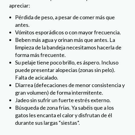
apreciar:
Pérdida de peso, a pesar de comer más que
antes.
Vómitos esporádicos o con mayor frecuencia.
Beben más agua y orinan más que antes. La
limpieza de la bandeja necesitamos hacerla de
forma más frecuente.
Su pelaje tiene poco brillo, es áspero. Incluso
puede presentar alopecias (zonas sin pelo).
Falta de acicalado.
Diarrea (defecaciones de menor consistencia y
gran volumen) de forma intermitente.
Jadeo sin sufrir un fuerte estrés externo.
Búsqueda de zona frías. Ya sabéis que a los
gatos les encanta el calor y disfrutan de él
durante sus largas “siestas”.