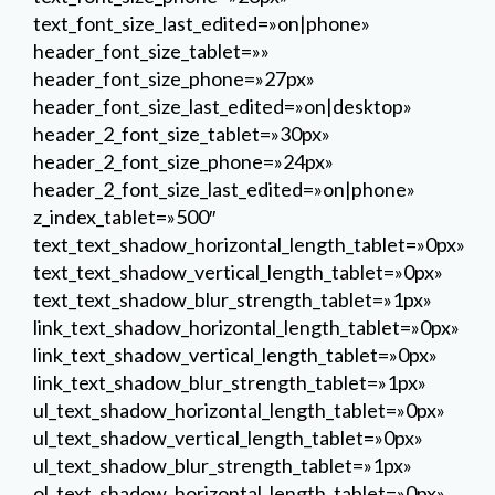
text_font_size_last_edited=»on|phone»
header_font_size_tablet=»»
header_font_size_phone=»27px»
header_font_size_last_edited=»on|desktop»
header_2_font_size_tablet=»30px»
header_2_font_size_phone=»24px»
header_2_font_size_last_edited=»on|phone»
z_index_tablet=»500″
text_text_shadow_horizontal_length_tablet=»0px»
text_text_shadow_vertical_length_tablet=»0px»
text_text_shadow_blur_strength_tablet=»1px»
link_text_shadow_horizontal_length_tablet=»0px»
link_text_shadow_vertical_length_tablet=»0px»
link_text_shadow_blur_strength_tablet=»1px»
ul_text_shadow_horizontal_length_tablet=»0px»
ul_text_shadow_vertical_length_tablet=»0px»
ul_text_shadow_blur_strength_tablet=»1px»
ol_text_shadow_horizontal_length_tablet=»0px»