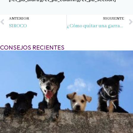
Ant
ANTERIOR
SIGUIENTE
SIROCO
¿Cómo quitar una garrapata?
CONSEJOS RECIENTES