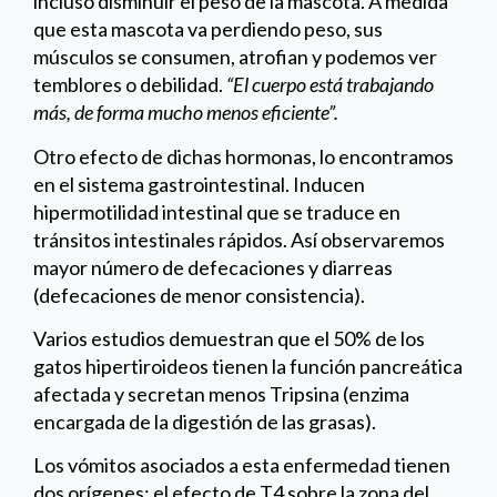
incluso disminuir el peso de la mascota. A medida
que esta mascota va perdiendo peso, sus
músculos se consumen, atrofian y podemos ver
temblores o debilidad.
“El cuerpo está trabajando
más, de forma mucho menos eficiente”.
Otro efecto de dichas hormonas, lo encontramos
en el sistema gastrointestinal. Inducen
hipermotilidad intestinal que se traduce en
tránsitos intestinales rápidos. Así observaremos
mayor número de defecaciones y diarreas
(defecaciones de menor consistencia).
Varios estudios demuestran que el 50% de los
gatos hipertiroideos tienen la función pancreática
afectada y secretan menos Tripsina (enzima
encargada de la digestión de las grasas).
Los vómitos asociados a esta enfermedad tienen
dos orígenes: el efecto de T4 sobre la zona del