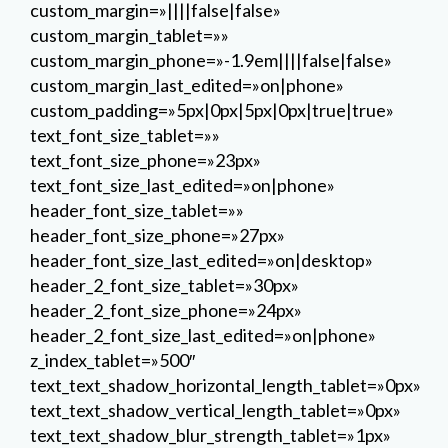
custom_margin=»||||false|false»
custom_margin_tablet=»»
custom_margin_phone=»-1.9em||||false|false»
custom_margin_last_edited=»on|phone»
custom_padding=»5px|0px|5px|0px|true|true»
text_font_size_tablet=»»
text_font_size_phone=»23px»
text_font_size_last_edited=»on|phone»
header_font_size_tablet=»»
header_font_size_phone=»27px»
header_font_size_last_edited=»on|desktop»
header_2_font_size_tablet=»30px»
header_2_font_size_phone=»24px»
header_2_font_size_last_edited=»on|phone»
z_index_tablet=»500″
text_text_shadow_horizontal_length_tablet=»0px»
text_text_shadow_vertical_length_tablet=»0px»
text_text_shadow_blur_strength_tablet=»1px»