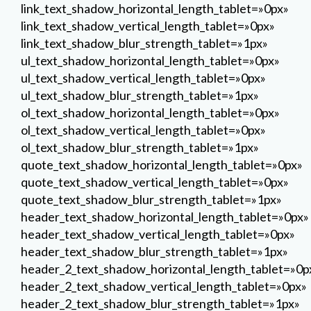
link_text_shadow_horizontal_length_tablet=»0px»
link_text_shadow_vertical_length_tablet=»0px»
link_text_shadow_blur_strength_tablet=»1px»
ul_text_shadow_horizontal_length_tablet=»0px»
ul_text_shadow_vertical_length_tablet=»0px»
ul_text_shadow_blur_strength_tablet=»1px»
ol_text_shadow_horizontal_length_tablet=»0px»
ol_text_shadow_vertical_length_tablet=»0px»
ol_text_shadow_blur_strength_tablet=»1px»
quote_text_shadow_horizontal_length_tablet=»0px»
quote_text_shadow_vertical_length_tablet=»0px»
quote_text_shadow_blur_strength_tablet=»1px»
header_text_shadow_horizontal_length_tablet=»0px»
header_text_shadow_vertical_length_tablet=»0px»
header_text_shadow_blur_strength_tablet=»1px»
header_2_text_shadow_horizontal_length_tablet=»0p
header_2_text_shadow_vertical_length_tablet=»0px»
header_2_text_shadow_blur_strength_tablet=»1px»