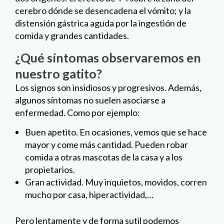
cerebro dónde se desencadena el vómito; y la
distensión gástrica aguda por la ingestión de
comida y grandes cantidades.
¿Qué síntomas observaremos en
nuestro gatito?
Los signos son insidiosos y progresivos. Además,
algunos síntomas no suelen asociarse a
enfermedad. Como por ejemplo:
Buen apetito. En ocasiones, vemos que se hace
mayor y come más cantidad. Pueden robar
comida a otras mascotas de la casa y a los
propietarios.
Gran actividad. Muy inquietos, movidos, corren
mucho por casa, hiperactividad,…
Pero lentamente y de forma sutil podemos