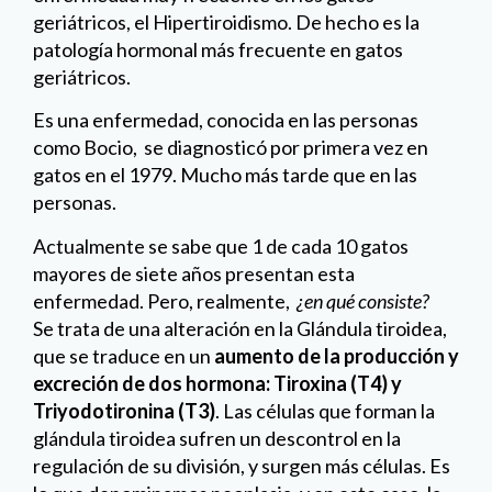
geriátricos, el Hipertiroidismo. De hecho es la
patología hormonal más frecuente en gatos
geriátricos.
Es una enfermedad, conocida en las personas
como Bocio, se diagnosticó por primera vez en
gatos en el 1979. Mucho más tarde que en las
personas.
Actualmente se sabe que 1 de cada 10 gatos
mayores de siete años presentan esta
enfermedad. Pero, realmente,
¿en qué consiste?
Se trata de una alteración en la Glándula tiroidea,
que se traduce en un
aumento de la producción y
excreción de dos hormona: Tiroxina (T4) y
Triyodotironina (T3)
. Las células que forman la
glándula tiroidea sufren un descontrol en la
regulación de su división, y surgen más células. Es