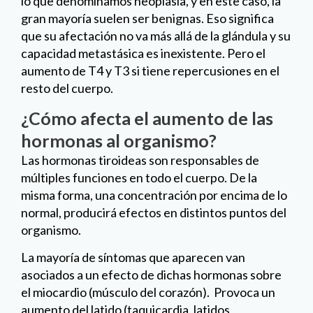
lo que denominamos neoplasia, y en este caso, la
gran mayoría suelen ser benignas. Eso significa
que su afectación no va más allá de la glándula y su
capacidad metastásica es inexistente. Pero el
aumento de T4 y T3 si tiene repercusiones en el
resto del cuerpo.
¿Cómo afecta el aumento de las
hormonas al organismo?
Las hormonas tiroideas son responsables de
múltiples funciones en todo el cuerpo. De la
misma forma, una concentración por encima de lo
normal, producirá efectos en distintos puntos del
organismo.
La mayoría de síntomas que aparecen van
asociados a un efecto de dichas hormonas sobre
el miocardio (músculo del corazón). Provoca un
aumento del latido (taquicardia, latidos