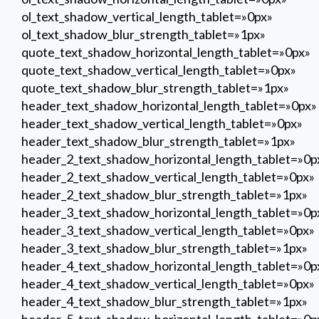
ol_text_shadow_vertical_length_tablet=»0px»
ol_text_shadow_blur_strength_tablet=»1px»
quote_text_shadow_horizontal_length_tablet=»0px»
quote_text_shadow_vertical_length_tablet=»0px»
quote_text_shadow_blur_strength_tablet=»1px»
header_text_shadow_horizontal_length_tablet=»0px»
header_text_shadow_vertical_length_tablet=»0px»
header_text_shadow_blur_strength_tablet=»1px»
header_2_text_shadow_horizontal_length_tablet=»0p
header_2_text_shadow_vertical_length_tablet=»0px»
header_2_text_shadow_blur_strength_tablet=»1px»
header_3_text_shadow_horizontal_length_tablet=»0p
header_3_text_shadow_vertical_length_tablet=»0px»
header_3_text_shadow_blur_strength_tablet=»1px»
header_4_text_shadow_horizontal_length_tablet=»0p
header_4_text_shadow_vertical_length_tablet=»0px»
header_4_text_shadow_blur_strength_tablet=»1px»