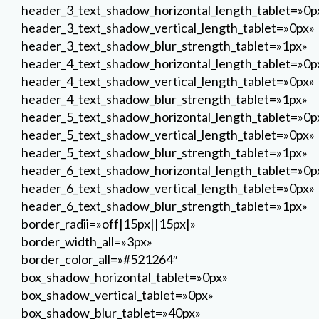
header_3_text_shadow_horizontal_length_tablet=»0p
header_3_text_shadow_vertical_length_tablet=»0px»
header_3_text_shadow_blur_strength_tablet=»1px»
header_4_text_shadow_horizontal_length_tablet=»0p
header_4_text_shadow_vertical_length_tablet=»0px»
header_4_text_shadow_blur_strength_tablet=»1px»
header_5_text_shadow_horizontal_length_tablet=»0p
header_5_text_shadow_vertical_length_tablet=»0px»
header_5_text_shadow_blur_strength_tablet=»1px»
header_6_text_shadow_horizontal_length_tablet=»0p
header_6_text_shadow_vertical_length_tablet=»0px»
header_6_text_shadow_blur_strength_tablet=»1px»
border_radii=»off|15px||15px|»
border_width_all=»3px»
border_color_all=»#521264″
box_shadow_horizontal_tablet=»0px»
box_shadow_vertical_tablet=»0px»
box_shadow_blur_tablet=»40px»