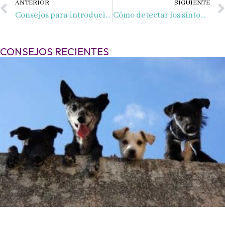
Ant
ANTERIOR
SIGUIENTE
Consejos para introducir un gato nuevo en casa
Cómo detectar los síntomas de la leishmaniosis en perros
CONSEJOS RECIENTES