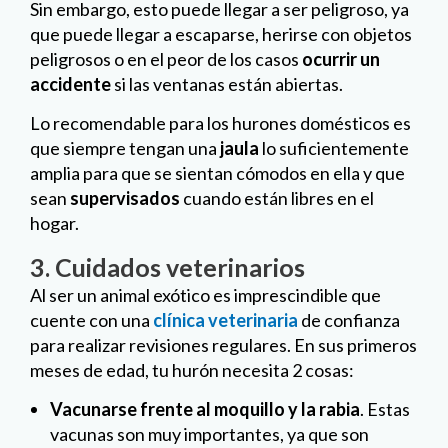
Sin embargo, esto puede llegar a ser peligroso, ya
que puede llegar a escaparse, herirse con objetos
peligrosos o en el peor de los casos
ocurrir un
accidente
si las ventanas están abiertas.
Lo recomendable para los hurones domésticos es
que siempre tengan una
jaula
lo suficientemente
amplia para que se sientan cómodos en ella y que
sean
supervisados
cuando están libres en el
hogar.
3. Cuidados veterinarios
Al ser un animal exótico es imprescindible que
cuente con una
clínica veterinaria
de confianza
para realizar revisiones regulares. En sus primeros
meses de edad, tu hurón necesita 2 cosas:
Vacunarse frente al moquillo y la rabia
. Estas
vacunas son muy importantes, ya que son