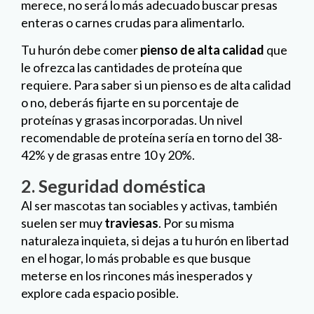
merece, no será lo más adecuado buscar presas
enteras o carnes crudas para alimentarlo.
Tu hurón debe comer
pienso de alta calidad
que
le ofrezca las cantidades de proteína que
requiere. Para saber si un pienso es de alta calidad
o no, deberás fijarte en su porcentaje de
proteínas y grasas incorporadas. Un nivel
recomendable de proteína sería en torno del 38-
42% y de grasas entre 10 y 20%.
2. Seguridad doméstica
Al ser mascotas tan sociables y activas, también
suelen ser muy
traviesas
. Por su misma
naturaleza inquieta, si dejas a tu hurón en libertad
en el hogar, lo más probable es que busque
meterse en los rincones más inesperados y
explore cada espacio posible.