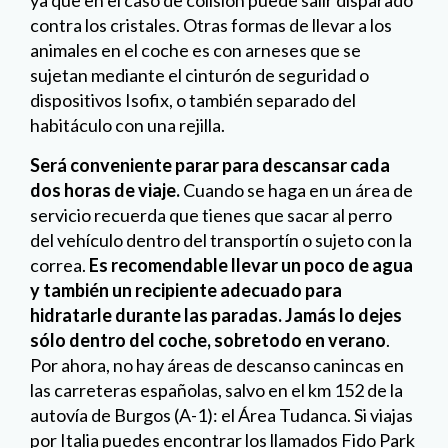
ya que en el caso de colisión puede salir disparado
contra los cristales. Otras formas de llevar a los
animales en el coche es con arneses que se
sujetan mediante el cinturón de seguridad o
dispositivos Isofix, o también separado del
habitáculo con una rejilla.
Será conveniente parar para descansar cada
dos horas de viaje.
Cuando se haga en un área de
servicio recuerda que tienes que sacar al perro
del vehículo dentro del transportín o sujeto con la
correa.
Es recomendable llevar un poco de agua
y también un recipiente adecuado para
hidratarle durante las paradas.
Jamás lo dejes
sólo dentro del coche, sobretodo en verano
.
Por ahora, no hay áreas de descanso canincas en
las carreteras españolas, salvo en el km 152 de la
autovía de Burgos (A-1): el Área Tudanca. Si viajas
por Italia puedes encontrar los llamados Fido Park