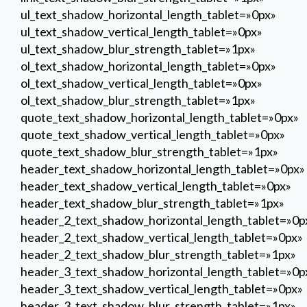
ul_text_shadow_horizontal_length_tablet=»0px»
ul_text_shadow_vertical_length_tablet=»0px»
ul_text_shadow_blur_strength_tablet=»1px»
ol_text_shadow_horizontal_length_tablet=»0px»
ol_text_shadow_vertical_length_tablet=»0px»
ol_text_shadow_blur_strength_tablet=»1px»
quote_text_shadow_horizontal_length_tablet=»0px»
quote_text_shadow_vertical_length_tablet=»0px»
quote_text_shadow_blur_strength_tablet=»1px»
header_text_shadow_horizontal_length_tablet=»0px»
header_text_shadow_vertical_length_tablet=»0px»
header_text_shadow_blur_strength_tablet=»1px»
header_2_text_shadow_horizontal_length_tablet=»0p
header_2_text_shadow_vertical_length_tablet=»0px»
header_2_text_shadow_blur_strength_tablet=»1px»
header_3_text_shadow_horizontal_length_tablet=»0p
header_3_text_shadow_vertical_length_tablet=»0px»
header_3_text_shadow_blur_strength_tablet=»1px»