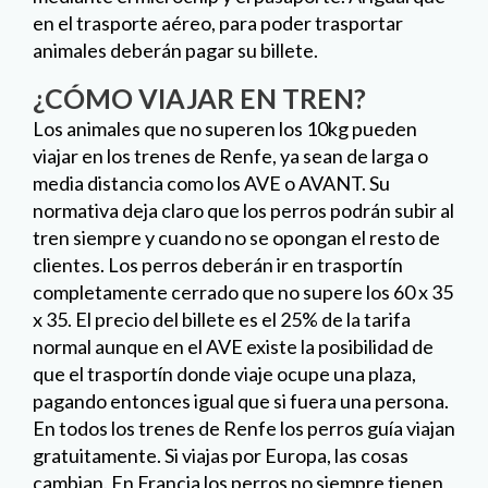
en el trasporte aéreo, para poder trasportar
animales deberán pagar su billete.
¿CÓMO VIAJAR EN TREN?
Los animales que no superen los 10kg pueden
viajar en los trenes de Renfe, ya sean de larga o
media distancia como los AVE o AVANT. Su
normativa deja claro que los perros podrán subir al
tren siempre y cuando no se opongan el resto de
clientes. Los perros deberán ir en trasportín
completamente cerrado que no supere los 60 x 35
x 35. El precio del billete es el 25% de la tarifa
normal aunque en el AVE existe la posibilidad de
que el trasportín donde viaje ocupe una plaza,
pagando entonces igual que si fuera una persona.
En todos los trenes de Renfe los perros guía viajan
gratuitamente. Si viajas por Europa, las cosas
cambian. En Francia los perros no siempre tienen