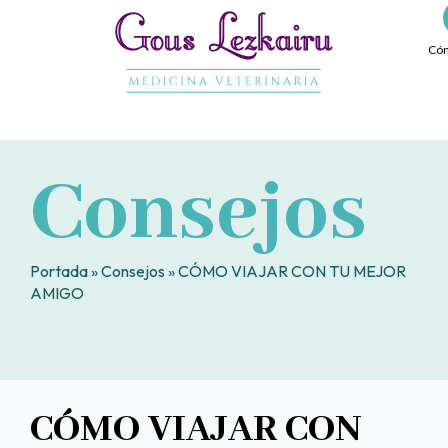
Ir
al
Cóm
contenido
Consejos
Portada
»
Consejos
»
CÓMO VIAJAR CON TU MEJOR
AMIGO
CÓMO VIAJAR CON