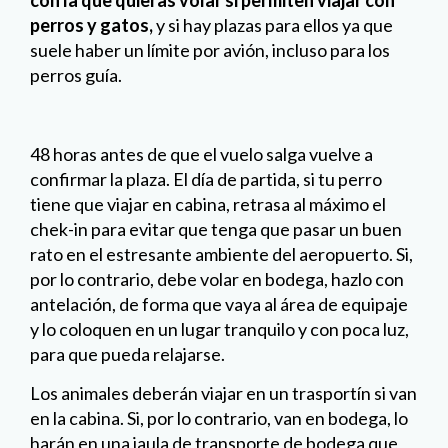
perros y gatos,
y si hay plazas para ellos ya que
suele haber un límite por avión, incluso para los
perros guía.
48 horas antes de que el vuelo salga vuelve a
confirmar la plaza. El día de partida, si tu perro
tiene que viajar en cabina, retrasa al máximo el
chek-in para evitar que tenga que pasar un buen
rato en el estresante ambiente del aeropuerto. Si,
por lo contrario, debe volar en bodega, hazlo con
antelación, de forma que vaya al área de equipaje
y lo coloquen en un lugar tranquilo y con poca luz,
para que pueda relajarse.
Los animales deberán viajar en un trasportín si van
en la cabina. Si, por lo contrario, van en bodega, lo
harán en una jaula de transporte de bodega que