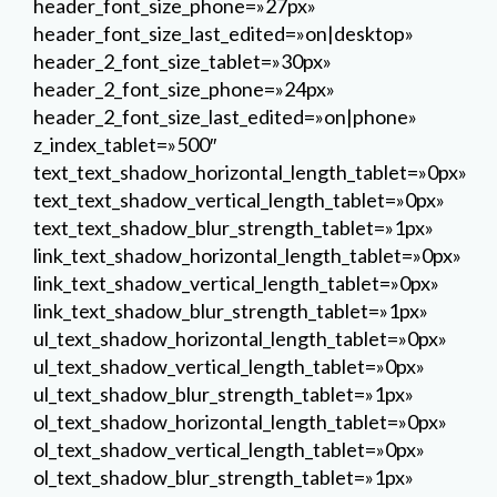
header_font_size_phone=»27px»
header_font_size_last_edited=»on|desktop»
header_2_font_size_tablet=»30px»
header_2_font_size_phone=»24px»
header_2_font_size_last_edited=»on|phone»
z_index_tablet=»500″
text_text_shadow_horizontal_length_tablet=»0px»
text_text_shadow_vertical_length_tablet=»0px»
text_text_shadow_blur_strength_tablet=»1px»
link_text_shadow_horizontal_length_tablet=»0px»
link_text_shadow_vertical_length_tablet=»0px»
link_text_shadow_blur_strength_tablet=»1px»
ul_text_shadow_horizontal_length_tablet=»0px»
ul_text_shadow_vertical_length_tablet=»0px»
ul_text_shadow_blur_strength_tablet=»1px»
ol_text_shadow_horizontal_length_tablet=»0px»
ol_text_shadow_vertical_length_tablet=»0px»
ol_text_shadow_blur_strength_tablet=»1px»