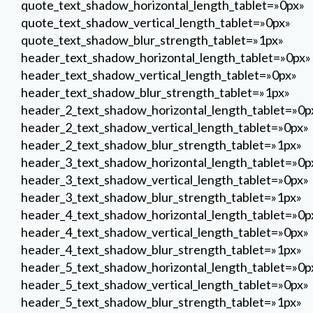
quote_text_shadow_horizontal_length_tablet=»0px»
quote_text_shadow_vertical_length_tablet=»0px»
quote_text_shadow_blur_strength_tablet=»1px»
header_text_shadow_horizontal_length_tablet=»0px»
header_text_shadow_vertical_length_tablet=»0px»
header_text_shadow_blur_strength_tablet=»1px»
header_2_text_shadow_horizontal_length_tablet=»0p
header_2_text_shadow_vertical_length_tablet=»0px»
header_2_text_shadow_blur_strength_tablet=»1px»
header_3_text_shadow_horizontal_length_tablet=»0p
header_3_text_shadow_vertical_length_tablet=»0px»
header_3_text_shadow_blur_strength_tablet=»1px»
header_4_text_shadow_horizontal_length_tablet=»0p
header_4_text_shadow_vertical_length_tablet=»0px»
header_4_text_shadow_blur_strength_tablet=»1px»
header_5_text_shadow_horizontal_length_tablet=»0p
header_5_text_shadow_vertical_length_tablet=»0px»
header_5_text_shadow_blur_strength_tablet=»1px»