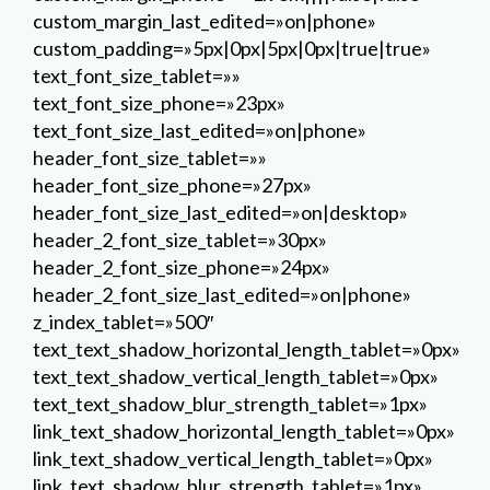
custom_margin_last_edited=»on|phone»
custom_padding=»5px|0px|5px|0px|true|true»
text_font_size_tablet=»»
text_font_size_phone=»23px»
text_font_size_last_edited=»on|phone»
header_font_size_tablet=»»
header_font_size_phone=»27px»
header_font_size_last_edited=»on|desktop»
header_2_font_size_tablet=»30px»
header_2_font_size_phone=»24px»
header_2_font_size_last_edited=»on|phone»
z_index_tablet=»500″
text_text_shadow_horizontal_length_tablet=»0px»
text_text_shadow_vertical_length_tablet=»0px»
text_text_shadow_blur_strength_tablet=»1px»
link_text_shadow_horizontal_length_tablet=»0px»
link_text_shadow_vertical_length_tablet=»0px»
link_text_shadow_blur_strength_tablet=»1px»