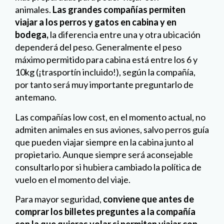
animales.
Las grandes compañías permiten
viajar a los perros y gatos en cabina y en
bodega,
la diferencia entre una y otra ubicación
dependerá del peso. Generalmente el peso
máximo permitido para cabina está entre los 6 y
10kg (¡trasportín incluido!), según la compañía,
por tanto será muy importante preguntarlo de
antemano.
Las compañías low cost, en el momento actual, no
admiten animales en sus aviones, salvo perros guía
que pueden viajar siempre en la cabina junto al
propietario. Aunque siempre será aconsejable
consultarlo por si hubiera cambiado la política de
vuelo en el momento del viaje.
Para mayor seguridad,
conviene que antes de
comprar los billetes preguntes a la compañía
con la que quieras volar si permiten viajar con