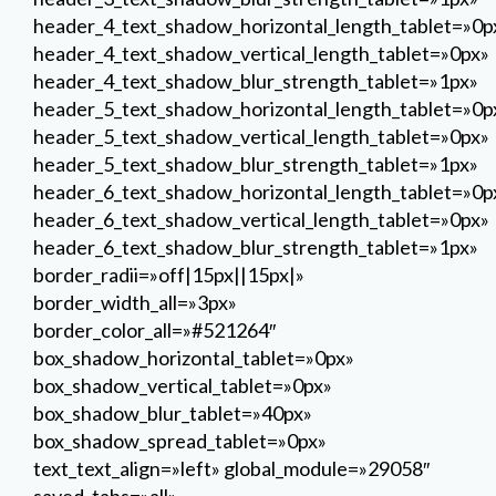
header_4_text_shadow_horizontal_length_tablet=»0p
header_4_text_shadow_vertical_length_tablet=»0px»
header_4_text_shadow_blur_strength_tablet=»1px»
header_5_text_shadow_horizontal_length_tablet=»0p
header_5_text_shadow_vertical_length_tablet=»0px»
header_5_text_shadow_blur_strength_tablet=»1px»
header_6_text_shadow_horizontal_length_tablet=»0p
header_6_text_shadow_vertical_length_tablet=»0px»
header_6_text_shadow_blur_strength_tablet=»1px»
border_radii=»off|15px||15px|»
border_width_all=»3px»
border_color_all=»#521264″
box_shadow_horizontal_tablet=»0px»
box_shadow_vertical_tablet=»0px»
box_shadow_blur_tablet=»40px»
box_shadow_spread_tablet=»0px»
text_text_align=»left» global_module=»29058″
saved_tabs=»all»