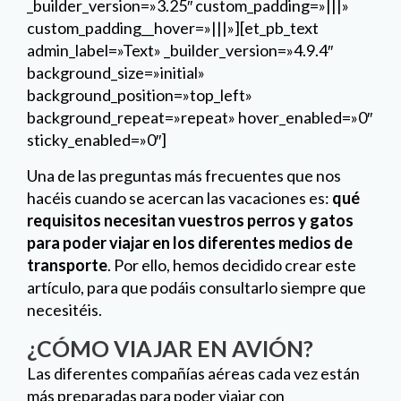
_builder_version=»3.25″ custom_padding=»|||»
custom_padding__hover=»|||»][et_pb_text
admin_label=»Text» _builder_version=»4.9.4″
background_size=»initial»
background_position=»top_left»
background_repeat=»repeat» hover_enabled=»0″
sticky_enabled=»0″]
Una de las preguntas más frecuentes que nos
hacéis cuando se acercan las vacaciones es:
qué
requisitos necesitan vuestros perros y gatos
para poder viajar en los diferentes medios de
transporte
. Por ello, hemos decidido crear este
artículo, para que podáis consultarlo siempre que
necesitéis.
¿CÓMO VIAJAR EN AVIÓN?
Las diferentes compañías aéreas cada vez están
más preparadas para poder viajar con