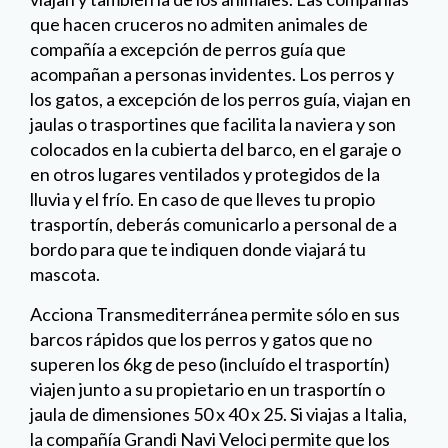
que hacen cruceros no admiten animales de
compañía a excepción de perros guía que
acompañan a personas invidentes. Los perros y
los gatos, a excepción de los perros guía, viajan en
jaulas o trasportines que facilita la naviera y son
colocados en la cubierta del barco, en el garaje o
en otros lugares ventilados y protegidos de la
lluvia y el frío. En caso de que lleves tu propio
trasportín, deberás comunicarlo a personal de a
bordo para que te indiquen donde viajará tu
mascota.
Acciona Transmediterránea permite sólo en sus
barcos rápidos que los perros y gatos que no
superen los 6kg de peso (incluído el trasportín)
viajen junto a su propietario en un trasportín o
jaula de dimensiones 50 x 40 x 25. Si viajas a Italia,
la compañía Grandi Navi Veloci permite que los