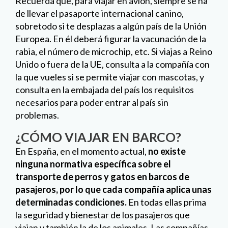
Recuerda que, para viajar en avión, siempre se ha
de llevar el pasaporte internacional canino,
sobretodo si te desplazas a algún país de la Unión
Europea. En él deberá figurar la vacunación de la
rabia, el número de microchip, etc. Si viajas a Reino
Unido o fuera de la UE, consulta a la compañía con
la que vueles si se permite viajar con mascotas, y
consulta en la embajada del país los requisitos
necesarios para poder entrar al país sin
problemas.
¿CÓMO VIAJAR EN BARCO?
En España, en el momento actual,
no existe
ninguna normativa específica sobre el
transporte de perros y gatos en barcos de
pasajeros, por lo que cada compañía aplica unas
determinadas condiciones.
En todas ellas prima
la seguridad y bienestar de los pasajeros que
viajan y también la de los animales. Las compañías