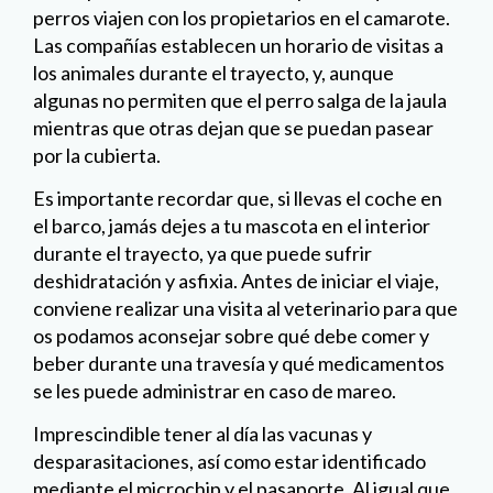
perros viajen con los propietarios en el camarote.
Las compañías establecen un horario de visitas a
los animales durante el trayecto, y, aunque
algunas no permiten que el perro salga de la jaula
mientras que otras dejan que se puedan pasear
por la cubierta.
Es importante recordar que, si llevas el coche en
el barco, jamás dejes a tu mascota en el interior
durante el trayecto, ya que puede sufrir
deshidratación y asfixia. Antes de iniciar el viaje,
conviene realizar una visita al veterinario para que
os podamos aconsejar sobre qué debe comer y
beber durante una travesía y qué medicamentos
se les puede administrar en caso de mareo.
Imprescindible tener al día las vacunas y
desparasitaciones, así como estar identificado
mediante el microchip y el pasaporte. Al igual que