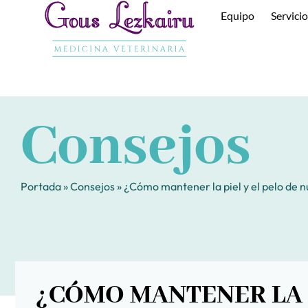
Ir
Equipo
Servici
al
contenido
Consejos
Portada
»
Consejos
»
¿Cómo mantener la piel y el pelo de 
¿CÓMO MANTENER LA P