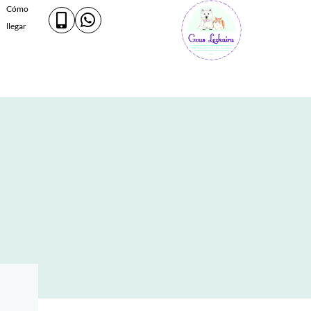
Cómo
llegar