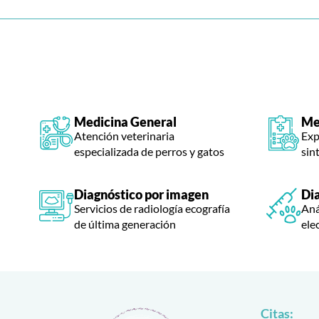
Medicina General
Me
Atención veterinaria
Exp
especializada de perros y gatos
sin
Diagnóstico por imagen
Di
Servicios de radiología ecografía
Anál
de última generación
ele
Citas: