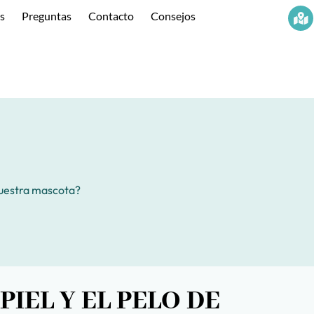
os
Preguntas
Contacto
Consejos
nuestra mascota?
IEL Y EL PELO DE