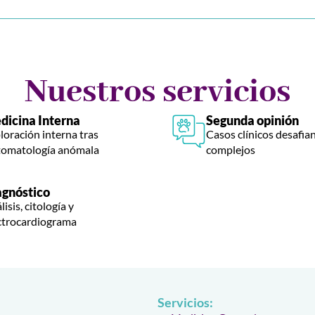
Nuestros servicios
dicina Interna
Segunda opinión
loración interna tras
Casos clínicos desafia
tomatología anómala
complejos
agnóstico
isis, citología y
ctrocardiograma
Servicios: