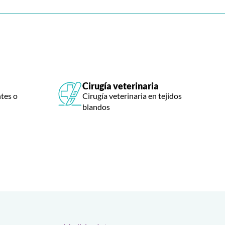
Cirugía veterinaria
ntes o
Cirugía veterinaria en tejidos
blandos