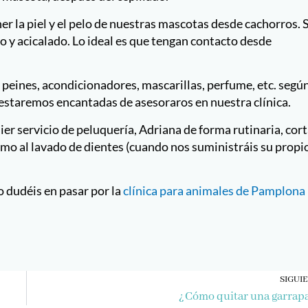
a piel y el pelo de nuestras mascotas desde cachorros. 
o y acicalado. Lo ideal es que tengan contacto desde
peines, acondicionadores, mascarillas, perfume, etc. según
 estaremos encantadas de asesoraros en nuestra clínica.
uier servicio de peluquería, Adriana de forma rutinaria, cor
 como al lavado de dientes (cuando nos suministráis su propi
o dudéis en pasar por la
clínica para animales de Pamplona
SIGUI
¿Cómo quitar una garrap