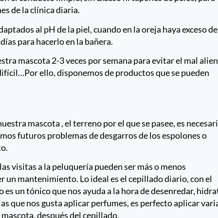
 de la clínica diaria.
tados al pH de la piel, cuando en la oreja haya exceso de
días para hacerlo en la bañera.
uestra mascota 2-3 veces por semana para evitar el mal alie
 difícil…Por ello, disponemos de productos que se pueden
estra mascota , el terreno por el que se pasee, es necesar
amos futuros problemas de desgarros de los espolones o
to.
 las visitas a la peluquería pueden ser más o menos
 un mantenimiento. Lo ideal es el cepillado diario, con el
o es un tónico que nos ayuda a la hora de desenredar, hidra
 las que nos gusta aplicar perfumes, es perfecto aplicar vari
 mascota, después del cepillado.