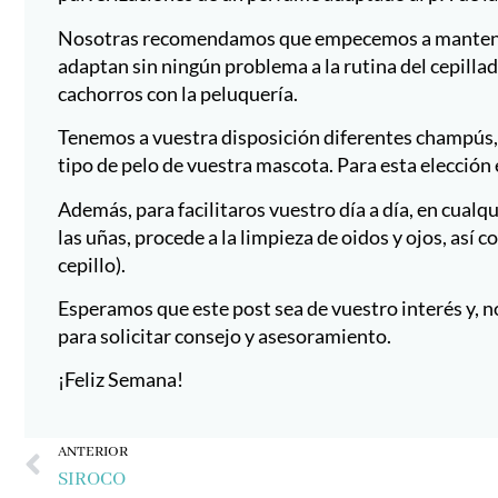
Nosotras recomendamos que empecemos a mantener l
adaptan sin ningún problema a la rutina del cepillad
cachorros con la peluquería.
Tenemos a vuestra disposición diferentes champús, 
tipo de pelo de vuestra mascota. Para esta elección
Además, para facilitaros vuestro día a día, en cualq
las uñas, procede a la limpieza de oidos y ojos, así
cepillo).
Esperamos que este post sea de vuestro interés y, n
para solicitar consejo y asesoramiento.
¡Feliz Semana!
Ant
ANTERIOR
SIROCO