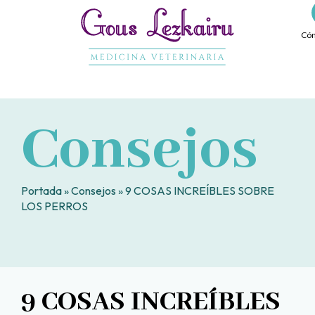
Ir
al
Cóm
contenido
Consejos
Portada
»
Consejos
»
9 COSAS INCREÍBLES SOBRE
LOS PERROS
9 COSAS INCREÍBLES