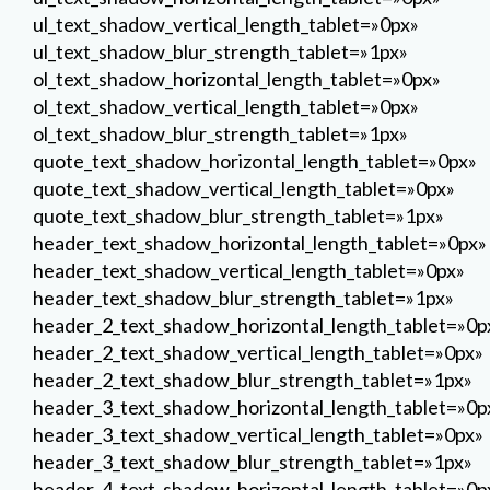
header_text_shadow_horizontal_length_tablet=»0px»
header_text_shadow_vertical_length_tablet=»0px»
header_text_shadow_blur_strength_tablet=»1px»
header_2_text_shadow_horizontal_length_tablet=»0p
header_2_text_shadow_vertical_length_tablet=»0px»
header_2_text_shadow_blur_strength_tablet=»1px»
header_3_text_shadow_horizontal_length_tablet=»0p
header_3_text_shadow_vertical_length_tablet=»0px»
header_3_text_shadow_blur_strength_tablet=»1px»
header_4_text_shadow_horizontal_length_tablet=»0p
header_4_text_shadow_vertical_length_tablet=»0px»
header_4_text_shadow_blur_strength_tablet=»1px»
header_5_text_shadow_horizontal_length_tablet=»0p
header_5_text_shadow_vertical_length_tablet=»0px»
header_5_text_shadow_blur_strength_tablet=»1px»
header_6_text_shadow_horizontal_length_tablet=»0p
header_6_text_shadow_vertical_length_tablet=»0px»
header_6_text_shadow_blur_strength_tablet=»1px»