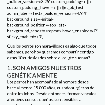
_builder_version=»3.25″ custom_padding=»|||»
custom_padding__hover=»|||»][et_pb_text
admin_label=»Text» _builder_version=»4.9.4″
background_size=»initial»
background_position=»top_left»
background_repeat=»repeat» hover_enabled=»0″
sticky_enabled=»0″]
Que los perros son maravillosos es algo que todos
sabemos, pero hoy queremos compartir contigo
estas 10 curiosidades sobre ellos, ¿te suenan?
1. SON AMIGOS NUESTROS
GENÉTICAMENTE
Los perros han acompañado al hombre desde
hace al menos 15.000 años, cuando surgieron de
entre los lobos. Desde entonces, forman vínculos
afectivos con sus dueños, son sensibles a