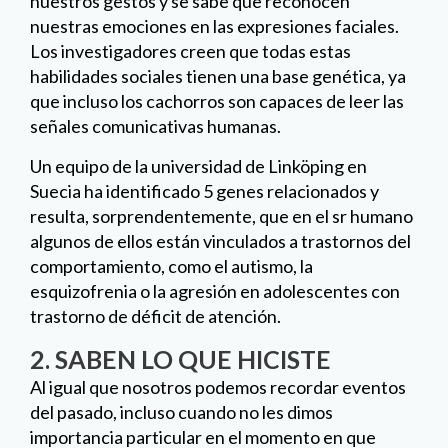
nuestros gestos y se sabe que reconocen
nuestras emociones en las expresiones faciales.
Los investigadores creen que todas estas
habilidades sociales tienen una base genética, ya
que incluso los cachorros son capaces de leer las
señales comunicativas humanas.
Un equipo de la universidad de Linköping en
Suecia ha identificado 5 genes relacionados y
resulta, sorprendentemente, que en el sr humano
algunos de ellos están vinculados a trastornos del
comportamiento, como el autismo, la
esquizofrenia o la agresión en adolescentes con
trastorno de déficit de atención.
2. SABEN LO QUE HICISTE
Al igual que nosotros podemos recordar eventos
del pasado, incluso cuando no les dimos
importancia particular
en el momento en que