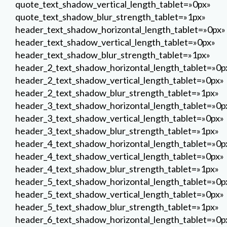
header_3_text_shadow_vertical_length_tablet=»0px»
header_3_text_shadow_blur_strength_tablet=»1px»
header_4_text_shadow_horizontal_length_tablet=»0p
header_4_text_shadow_vertical_length_tablet=»0px»
header_4_text_shadow_blur_strength_tablet=»1px»
header_5_text_shadow_horizontal_length_tablet=»0p
header_5_text_shadow_vertical_length_tablet=»0px»
header_5_text_shadow_blur_strength_tablet=»1px»
header_6_text_shadow_horizontal_length_tablet=»0p
header_6_text_shadow_vertical_length_tablet=»0px»
header_6_text_shadow_blur_strength_tablet=»1px»
border_radii=»off|15px||15px|»
border_width_all=»3px»
border_color_all=»#521264″
box_shadow_horizontal_tablet=»0px»
box_shadow_vertical_tablet=»0px»
box_shadow_blur_tablet=»40px»