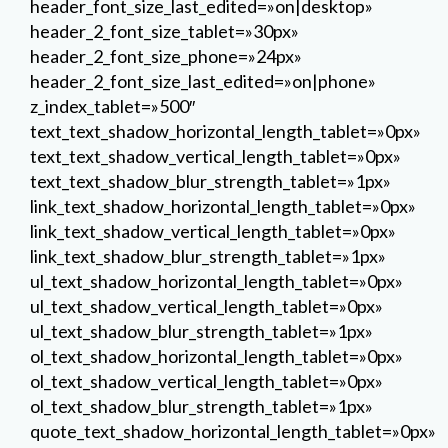
link_text_shadow_vertical_length_tablet=»0px»
link_text_shadow_blur_strength_tablet=»1px»
ul_text_shadow_horizontal_length_tablet=»0px»
ul_text_shadow_vertical_length_tablet=»0px»
ul_text_shadow_blur_strength_tablet=»1px»
ol_text_shadow_horizontal_length_tablet=»0px»
ol_text_shadow_vertical_length_tablet=»0px»
ol_text_shadow_blur_strength_tablet=»1px»
quote_text_shadow_horizontal_length_tablet=»0px»
quote_text_shadow_vertical_length_tablet=»0px»
quote_text_shadow_blur_strength_tablet=»1px»
header_text_shadow_horizontal_length_tablet=»0px»
header_text_shadow_vertical_length_tablet=»0px»
header_text_shadow_blur_strength_tablet=»1px»
header_2_text_shadow_horizontal_length_tablet=»0p
header_2_text_shadow_vertical_length_tablet=»0px»
header_2_text_shadow_blur_strength_tablet=»1px»
header_3_text_shadow_horizontal_length_tablet=»0p