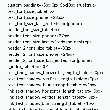
header_2_font_size_phone=»24px»
header_2_font_size_last_edited=»on|phone»
z_index_tablet=»500″
text_text_shadow_horizontal_length_tablet=»0px»
text_text_shadow_vertical_length_tablet=»0px»
text_text_shadow_blur_strength_tablet=»1px»
link_text_shadow_horizontal_length_tablet=»0px»
link_text_shadow_vertical_length_tablet=»0px»
link_text_shadow_blur_strength_tablet=»1px»
ul_text_shadow_horizontal_length_tablet=»0px»
ul_text_shadow_vertical_length_tablet=»0px»
ul_text_shadow_blur_strength_tablet=»1px»
ol_text_shadow_horizontal_length_tablet=»0px»
ol_text_shadow_vertical_length_tablet=»0px»
ol_text_shadow_blur_strength_tablet=»1px»
quote_text_shadow_horizontal_length_tablet=»0px»
quote_text_shadow_vertical_length_tablet=»0px»
quote_text_shadow_blur_strength_tablet=»1px»