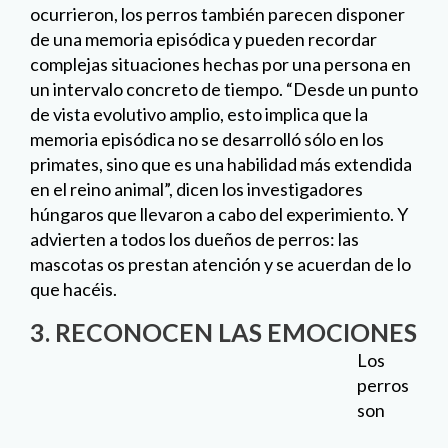
ocurrieron, los perros también parecen disponer
de una memoria episódica y pueden recordar
complejas situaciones hechas por una persona en
un intervalo concreto de tiempo. “Desde un punto
de vista evolutivo amplio, esto implica que la
memoria episódica no se desarrolló sólo en los
primates, sino que es una habilidad más extendida
en el reino animal”, dicen los investigadores
húngaros que llevaron a cabo del experimiento. Y
advierten a todos los dueños de perros: las
mascotas os prestan atención y se acuerdan de lo
que hacéis.
3. RECONOCEN LAS EMOCIONES
Los perros son capaces de reconocer las
emociones humanas y las de sus congéneres,
según un estudio de investigadores británicos y
brasileños. Diecisiete ejemplares fueron