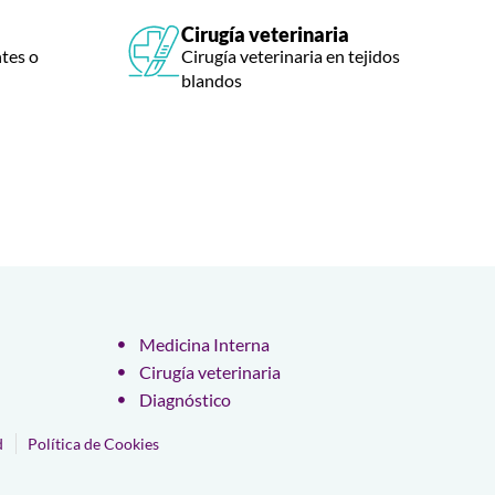
Cirugía veterinaria
ntes o
Cirugía veterinaria en tejidos
blandos
Medicina Interna
Cirugía veterinaria
Diagnóstico
d
Política de Cookies