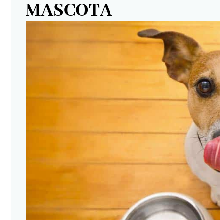
MASCOTA