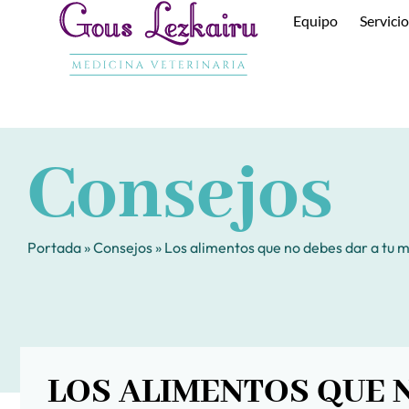
Ir
Equipo
Servici
al
contenido
Consejos
Portada
»
Consejos
»
Los alimentos que no debes dar a tu 
LOS ALIMENTOS QUE N