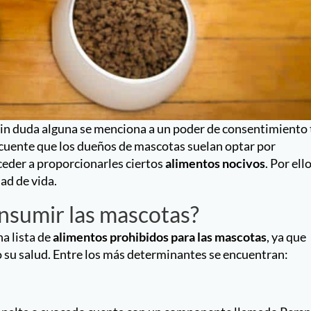
 sin duda alguna se menciona a un poder de consentimiento
recuente que los dueños de mascotas suelan optar por
ceder a proporcionarles ciertos
alimentos nocivos
. Por ell
ad de vida.
nsumir las mascotas?
a lista de
alimentos prohibidos para las mascotas
, ya que
 su salud. Entre los más determinantes se encuentran: