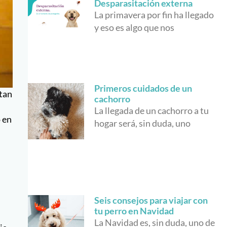
Desparasitación externa
La primavera por fin ha llegado
y eso es algo que nos
Primeros cuidados de un
 tan
cachorro
La llegada de un cachorro a tu
o en
hogar será, sin duda, uno
Seis consejos para viajar con
tu perro en Navidad
La Navidad es, sin duda, uno de