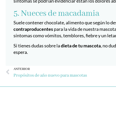
síntomas se podrían evidenciar están los dolores a
5. Nueces de macadamia
Suele contener chocolate, alimento que según lo d
contraproducentes
para la vida de nuestra mascot
síntomas como vómitos, temblores, fiebre y un leta
Si tienes dudas sobre la
dieta de tu mascota
, no du
espera.
Ant
ANTERIOR
Propósitos de año nuevo para mascotas