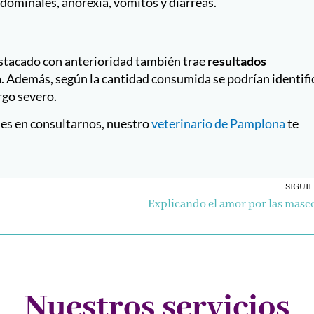
bdominales, anorexia, vómitos y diarreas.
estacado con anterioridad también trae
resultados
a. Además, según la cantidad consumida se podrían identifi
rgo severo.
des en consultarnos, nuestro
veterinario de Pamplona
te
SIGUI
Explicando el amor por las masc
Nuestros servicios