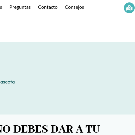
os
Preguntas
Contacto
Consejos
mascota
O DEBES DAR A TU