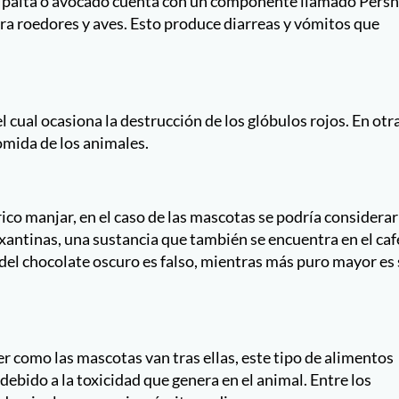
o palta o avocado cuenta con un componente llamado Persn
ara roedores y aves. Esto produce diarreas y vómitos que
 el cual ocasiona la destrucción de los glóbulos rojos. En otr
omida de los animales.
ico manjar, en el caso de las mascotas se podría considerar
lxantinas, una sustancia que también se encuentra en el caf
to del chocolate oscuro es falso, mientras más puro mayor es
ver como las mascotas van tras ellas, este tipo de alimentos
, debido a la toxicidad que genera en el animal. Entre los