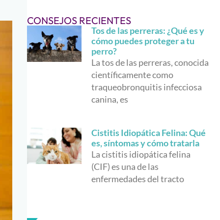
CONSEJOS RECIENTES
Tos de las perreras: ¿Qué es y
cómo puedes proteger a tu
perro?
La tos de las perreras, conocida
científicamente como
traqueobronquitis infecciosa
canina, es
Cistitis Idiopática Felina: Qué
es, síntomas y cómo tratarla
La cistitis idiopática felina
(CIF) es una de las
enfermedades del tracto