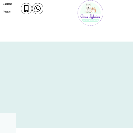
Cómo
llegar