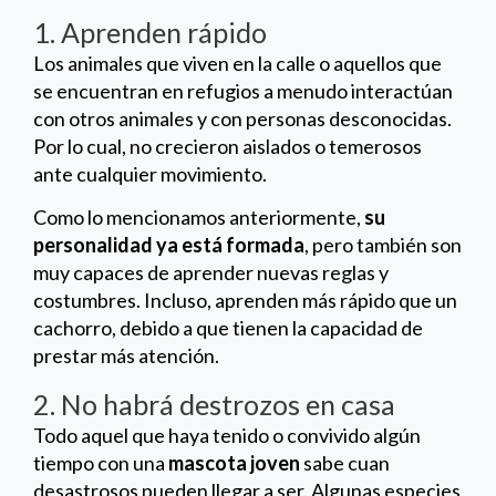
1. Aprenden rápido
Los animales que viven en la calle o aquellos que
se encuentran en refugios a menudo interactúan
con otros animales y con personas desconocidas.
Por lo cual, no crecieron aislados o temerosos
ante cualquier movimiento.
Como lo mencionamos anteriormente,
su
personalidad ya está formada
, pero también son
muy capaces de aprender nuevas reglas y
costumbres. Incluso, aprenden más rápido que un
cachorro, debido a que tienen la capacidad de
prestar más atención.
2. No habrá destrozos en casa
Todo aquel que haya tenido o convivido algún
tiempo con una
mascota joven
sabe cuan
desastrosos pueden llegar a ser. Algunas especies