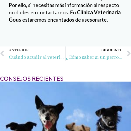
Por ello, si necesitas más información al respecto
no dudes en contactarnos. En
Clínica Veterinaria
Gous
estaremos encantados de asesorarte.
Ant
ANTERIOR
SIGUIENTE
Cuándo acudir al veterinario de urgencias
¿Cómo saber si un perro tiene chip?
CONSEJOS RECIENTES