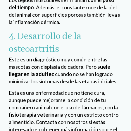
Los tejidos musculares se inflaman
con el paso
del tiempo
. Además, el constante roce de la piel
del animal con superficies porosas también lleva a
la inflamación dérmica.
4. Desarrollo de la
osteoartritis
Este es un diagnóstico muy común entre las
mascotas con displasia de cadera. Pero
suele
llegar en la adultez
cuando no se han logrado
minimizar los síntomas desde las etapas iniciales.
Esta es una enfermedad que no tiene cura,
aunque puede mejorarse la condición de tu
compañero animal con el uso de fármacos, con la
fisioterapia veterinaria
y con un estricto control
alimenticio. Contacta con nosotros si estás
interesado en obtener más información sobre el