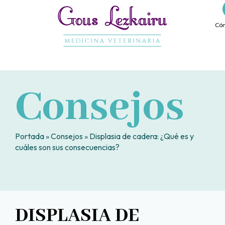
Ir
al
Cóm
contenido
Consejos
Portada
»
Consejos
»
Displasia de cadera: ¿Qué es y
cuáles son sus consecuencias?
DISPLASIA DE