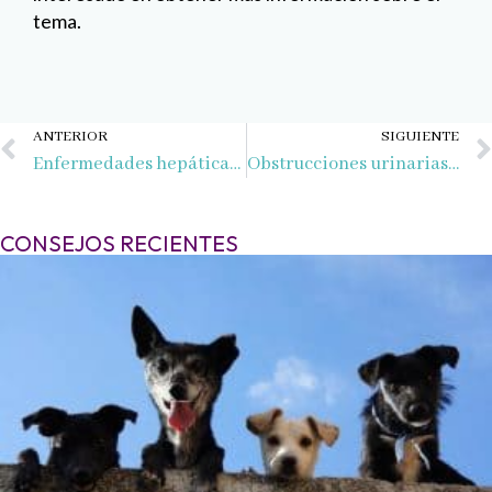
tema.
Ant
ANTERIOR
SIGUIENTE
Enfermedades hepáticas en perros: Diagnóstico y tratamiento
Obstrucciones urinarias en perros y gatos
CONSEJOS RECIENTES