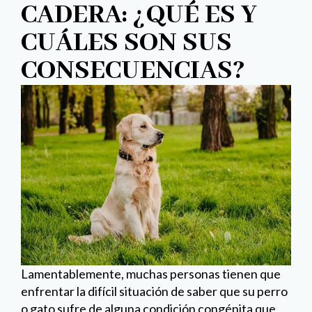
CADERA: ¿QUÉ ES Y
CUÁLES SON SUS
CONSECUENCIAS?
Lamentablemente, muchas personas tienen que
enfrentar la difícil situación de saber que su perro
o gato sufre de alguna condición congénita que