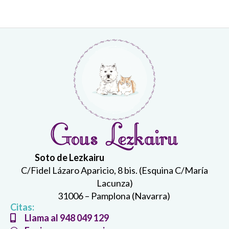
Soto de Lezkairu
C/Fidel Lázaro Aparicio, 8 bis. (Esquina C/María
Lacunza)
31006 – Pamplona (Navarra)
Citas:
Llama al 948 049 129